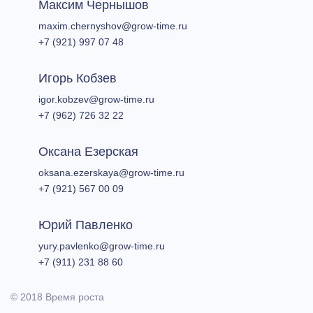
Максим Чернышов
​maxim.chernyshov@grow-time.ru​
+7 (921) 997 07 48
Игорь Кобзев
igor.kobzev@grow-time.ru​
+7 (962) 726 32 22
Оксана Езерская​
oksana.ezerskaya@grow-time.ru​
+7 (921) 567 00 09
​Юрий Павленко
yury.pavlenko@grow-time.ru
+7 (911) 231 88 60
© 2018 Время роста