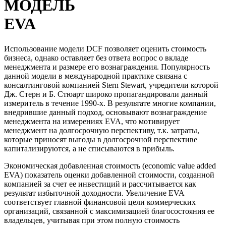
МОДЕЛЬ
EVA
Использование модели DCF позволяет оценить стоимость
бизнеса, однако оставляет без ответа вопрос о вкладе
менеджмента и размере его вознаграждения. Популярность
данной модели в международной практике связана с
консалтинговой компанией Stern Stewart, учредители которой
Дж. Стерн и Б. Стюарт широко пропагандировали данный
измеритель в течение 1990-х. В результате многие компании,
внедрившие данный подход, основывают вознаграждение
менеджмента на измерениях EVA, что мотивирует
менеджмент на долгосрочную перспективу, т.к. затраты,
которые приносят выгоды в долгосрочной перспективе
капитализируются, а не списываются в прибыль.
Экономическая добавленная стоимость (economic value added
EVA) показатель оценки добавленной стоимости, созданной
компанией за счет ее инвестиций и рассчитывается как
результат избыточной доходности. Увеличение EVA
соответствует главной финансовой цели коммерческих
организаций, связанной с максимизацией благосостояния ее
владельцев, учитывая при этом полную стоимость