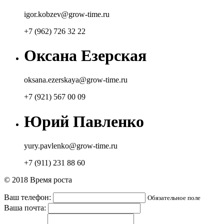
igor.kobzev@grow-time.ru​
+7 (962) 726 32 22
Оксана Езерская​
oksana.ezerskaya@grow-time.ru​
+7 (921) 567 00 09
​Юрий Павленко
yury.pavlenko@grow-time.ru
+7 (911) 231 88 60
© 2018 Время роста
Ваш телефон:
Обязательное поле
Ваша почта: