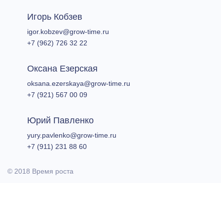
Игорь Кобзев
igor.kobzev@grow-time.ru​
+7 (962) 726 32 22
Оксана Езерская​
oksana.ezerskaya@grow-time.ru​
+7 (921) 567 00 09
​Юрий Павленко
yury.pavlenko@grow-time.ru
+7 (911) 231 88 60
© 2018 Время роста